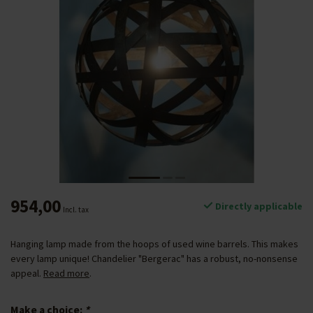
954,00
Directly applicable
Incl. tax
Hanging lamp made from the hoops of used wine barrels. This makes
every lamp unique! Chandelier "Bergerac" has a robust, no-nonsense
appeal.
Read more
.
Make a choice:
*