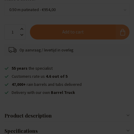
Add to cart
Op aanvraag / levertijd in overleg
55 years
the specialist
Customers rate us
4.6 out of 5
47,000+
rain barrels and tubs delivered
Delivery with our own
Barrel Truck
Product description
Specifications