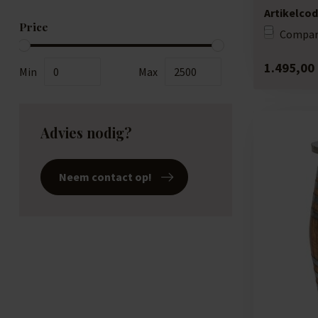
Artikelcod
Price
Compar
1.495,00
Min
Max
Advies nodig?
Neem contact op!