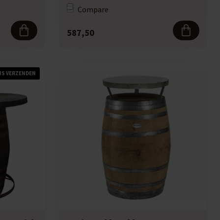
Compare
587,50
IS VERZENDEN