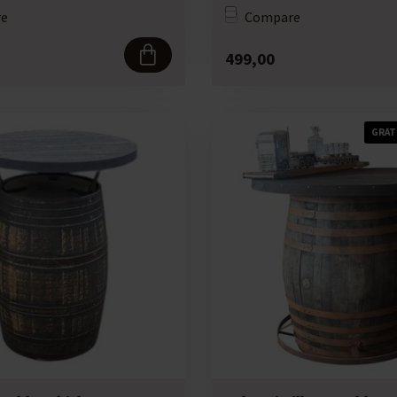
e
Compare
499,00
GRAT