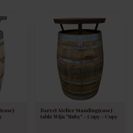
(case)
Barrel Atelier Standing(case)
y
table Wijn "Ruby" - Copy - Copy