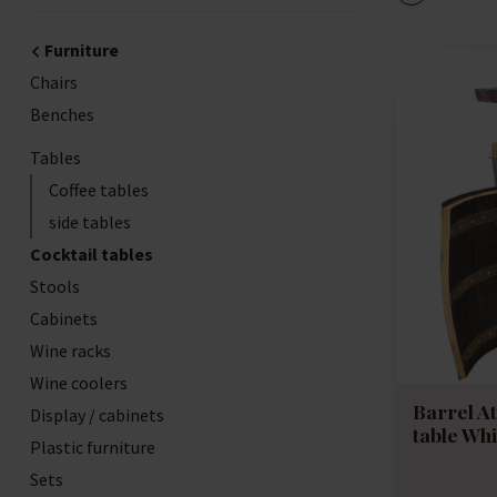
Furniture
Chairs
Benches
Tables
Coffee tables
side tables
Cocktail tables
Stools
Cabinets
Wine racks
Wine coolers
Barrel At
Display / cabinets
table Wh
Plastic furniture
Sets