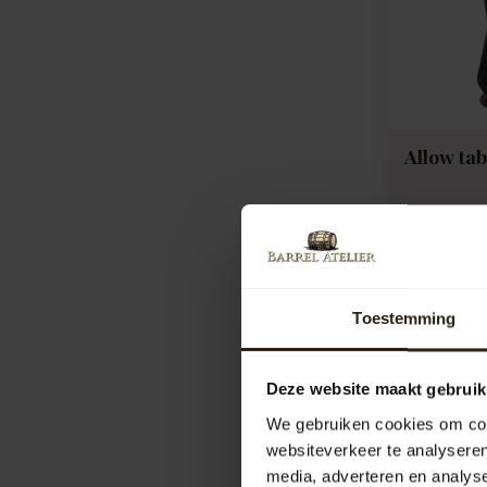
Allow ta
Artikelcod
Compar
1.395,00
Toestemming
Deze website maakt gebruik
We gebruiken cookies om cont
websiteverkeer te analyseren
media, adverteren en analys