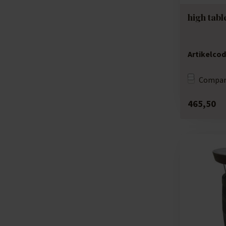
high tab
Artikelcod
Compar
465,50