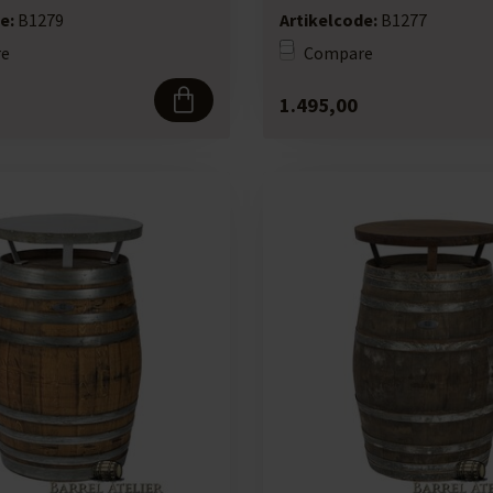
e:
B1279
Artikelcode:
B1277
e
Compare
1.495,00