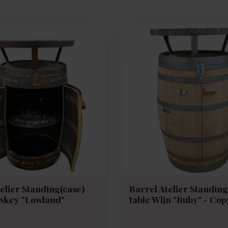
elier Standing(case)
Barrel Atelier Standing
iskey "Lowland"
table Wijn "Ruby" - Cop