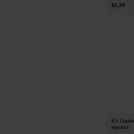
81,50
BA Limite
opener