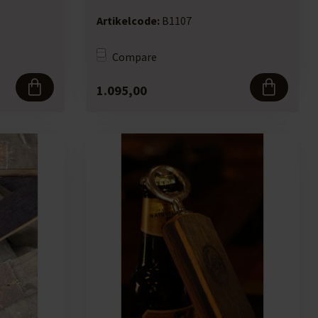
Artikelcode:
B1107
Compare
1.095,00