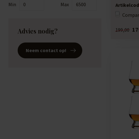
win...
Min
Max
Artikelcod
Compar
17
199,00
Advies nodig?
Neem contact op!