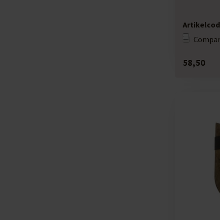
Artikelcod
Compar
58,50