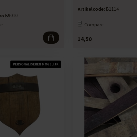
Artikelcode:
B1114
e:
B9010
e
Compare
14,50
PERSONALISEREN MOGELIJK