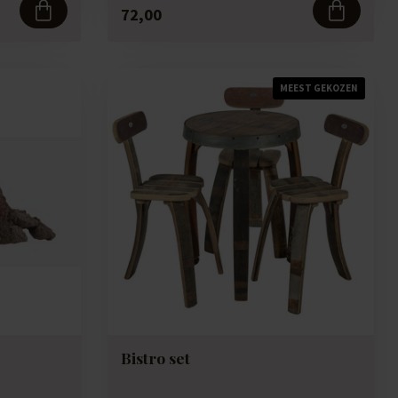
72,00
MEEST GEKOZEN
Bistro set