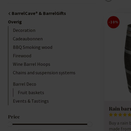
BarrelCave® & BarrelGifts
Overig
-10%
Decoration
Cadeaubonnen
BBQ Smoking wood
Firewood
Wine Barrel Hoops
Chains and suspension systems
Barrel Deco
Fruit baskets
Events & Tastings
Rain bar
Price
Buy a rain 
made from 