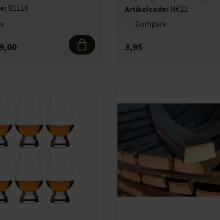
e:
B1110
Artikelcode:
M622
e
Compare
9,00
3,95