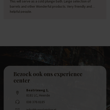
This will serve as a cold plunge bath. Large selection of
barrels and other Wonderful products. Very friendly and
helpful people.
Bezoek ook ons experience
center
Beatrixweg 1
,
8181 LC, Heerde
038 376 0185
info@barrelatelier.nl