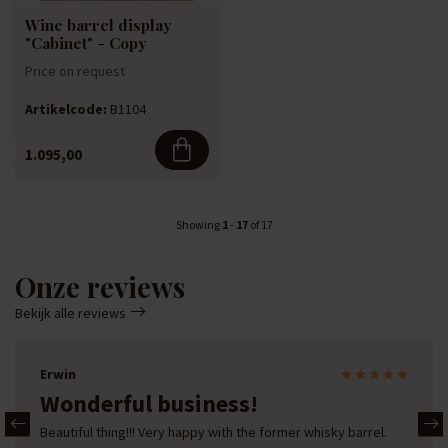
Wine barrel display
"Cabinet" - Copy
Price on request
Wine barrel display cabinet
Artikelcode:
B1104
handcrafted from a used, 300-
lit...
1.095,00
Showing
1
-
17
of 17
Onze reviews
Bekijk alle reviews
Erwin
Wonderful business!
Beautiful thing!!! Very happy with the former whisky barrel.