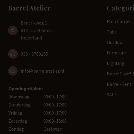
Barrel Atelier
Categor
Rain barrels
Beatrixweg 1
8181 LC Heerde
Tubs
Nederland
Outdoor
Furniture
038 - 3760185
Lighting
info@barrelatelier.nl
BarrelCave® &
Barrel-Rent
Openingstijden:
SALE
Woensdag
09:00–17:00
Donderdag
09:00–17:00
Vrijdag
09:00–17:00
Zaterdag
09:00–15:00
Zondag
Gesloten