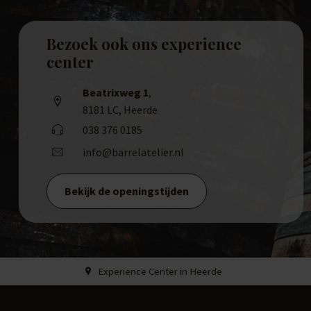
Bezoek ook ons experience
center
Beatrixweg 1
,
8181 LC, Heerde
038 376 0185
info@barrelatelier.nl
Bekijk de openingstijden
Experience Center in Heerde