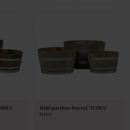
ORBA'
Half garden-Barrel 'TOMA'
Grey