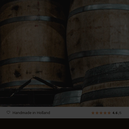
Handmade in Holland
4.6
/5