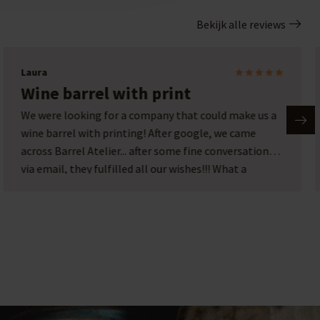
Bekijk alle reviews
Laura
Wine barrel with print
We were looking for a company that could make us a
wine barrel with printing! After google, we came
across Barrel Atelier... after some fine conversations
via email, they fulfilled all our wishes!!! What a
picture and what a service!!! A top company with
passion for their work!