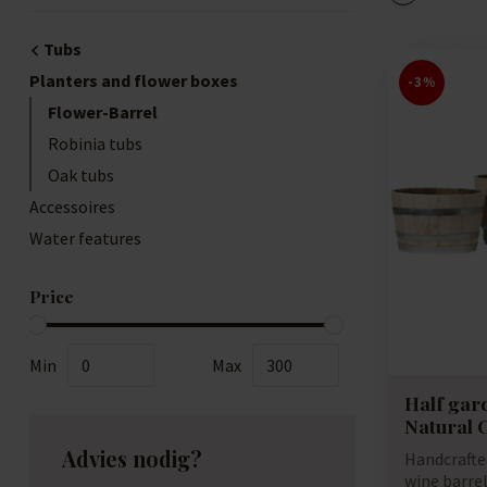
Tubs
Planters and flower boxes
-3%
Flower-Barrel
Robinia tubs
Oak tubs
Accessoires
Water features
Price
Min
Max
Half gar
Natural 
Advies nodig?
Handcrafted
wine barrel