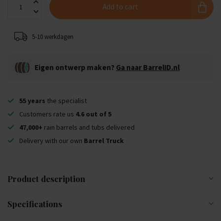
Add to cart
5-10 werkdagen
Eigen ontwerp maken?
Ga naar BarrelID.nl
55 years
the specialist
Customers rate us
4.6 out of 5
47,000+
rain barrels and tubs delivered
Delivery with our own
Barrel Truck
Product description
Specifications