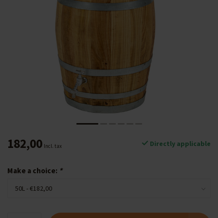
182,00
Directly applicable
Incl. tax
Make a choice:
*