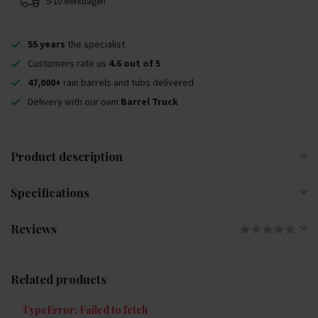
5-10 werkdagen
55 years
the specialist
Customers rate us
4.6 out of 5
47,000+
rain barrels and tubs delivered
Delivery with our own
Barrel Truck
Product description
Specifications
Reviews
Related products
TypeError: Failed to fetch