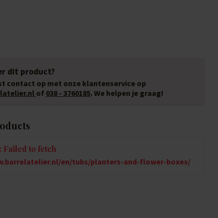
r dit product?
t contact op met onze klantenservice op
atelier.nl
of
038 - 3760185
. We helpen je graag!
roducts
 Failed to fetch
.barrelatelier.nl/en/tubs/planters-and-flower-boxes/