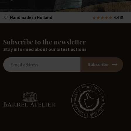
Handmade in Holland
4.6
/5
Subscribe to the newsletter
Stay informed about our latest actions
Subscribe