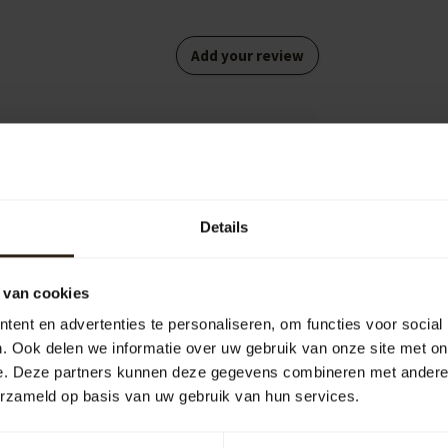
Add your review
oie eyecatcher! Snel geleverd (in België)
Details
 van cookies
ent en advertenties te personaliseren, om functies voor social
. Ook delen we informatie over uw gebruik van onze site met on
e. Deze partners kunnen deze gegevens combineren met andere i
erzameld op basis van uw gebruik van hun services.