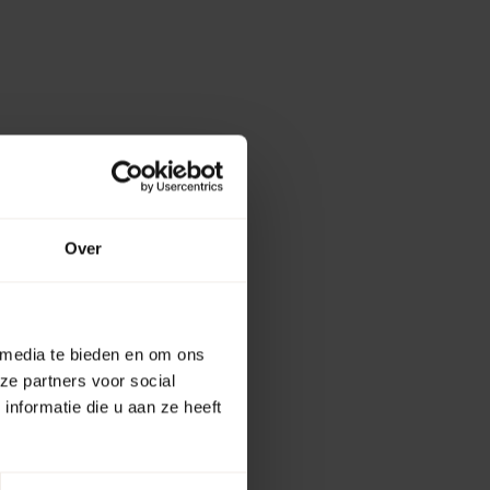
Over
 media te bieden en om ons
ze partners voor social
nformatie die u aan ze heeft