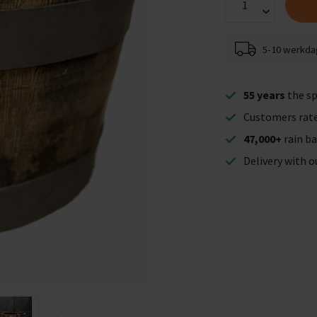
5-10 werkd
55 years
the sp
Customers rat
47,000+
rain ba
Delivery with 