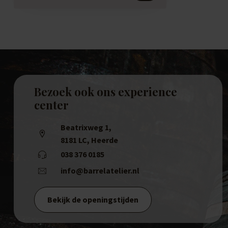
Bezoek ook ons experience
center
Beatrixweg 1
,
8181 LC, Heerde
038 376 0185
info@barrelatelier.nl
Bekijk de openingstijden