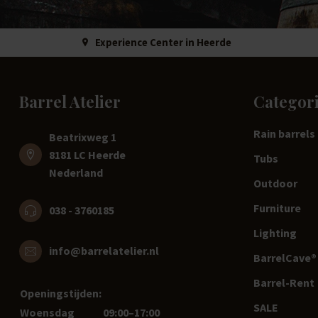
Experience Center in Heerde
Barrel Atelier
Categor
Rain barrels
Beatrixweg 1
8181 LC Heerde
Tubs
Nederland
Outdoor
Furniture
038 - 3760185
Lighting
info@barrelatelier.nl
BarrelCave® 
Barrel-Rent
Openingstijden:
SALE
Woensdag
09:00–17:00