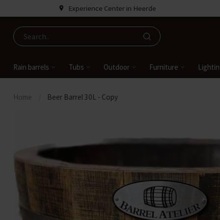
Experience Center in Heerde
Rain barrels
Tubs
Outdoor
Furniture
Lighti
Home
/
Beer Barrel 30L - Copy