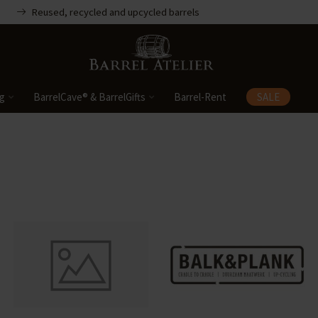
Reused, recycled and upcycled barrels
ng
BarrelCave® & BarrelGifts
Barrel-Rent
SALE