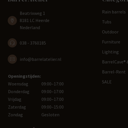
Rain barrels
Beatrixweg 1
8181 LC Heerde
Tubs
Nederland
Outdoor
Furniture
038 - 3760185
Lighting
info@barrelatelier.nl
BarrelCave® &
Barrel-Rent
Openingstijden:
SALE
Woensdag
09:00–17:00
Donderdag
09:00–17:00
Vrijdag
09:00–17:00
Zaterdag
09:00–15:00
Zondag
Gesloten