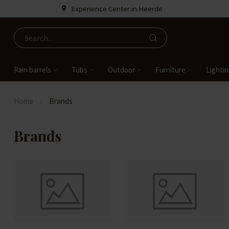
Experience Center in Heerde
Rain barrels
Tubs
Outdoor
Furniture
Lighti
Home
/
Brands
Brands