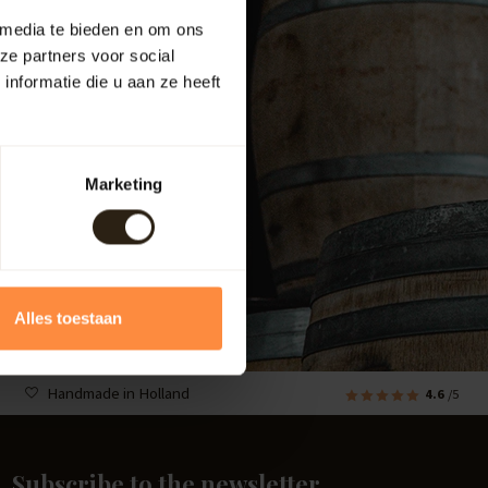
 media te bieden en om ons
ze partners voor social
nformatie die u aan ze heeft
Marketing
Alles toestaan
Handmade in Holland
4.6
/5
Subscribe to the newsletter