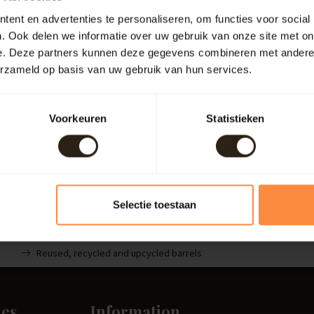
ent en advertenties te personaliseren, om functies voor social
. Ook delen we informatie over uw gebruik van onze site met on
e. Deze partners kunnen deze gegevens combineren met andere i
erzameld op basis van uw gebruik van hun services.
Voorkeuren
Statistieken
Selectie toestaan
Reused, recycled and upcycled barrels
ies
Information