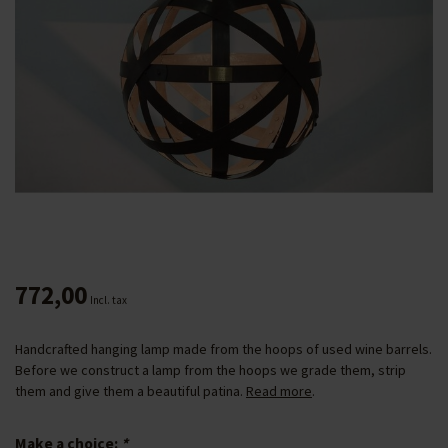
772,00
Incl. tax
Handcrafted hanging lamp made from the hoops of used wine barrels.
Before we construct a lamp from the hoops we grade them, strip
them and give them a beautiful patina.
Read more
.
Make a choice:
*