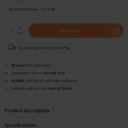
Add to cart
Op aanvraag / levertijd in overleg
55 years
the specialist
Customers rate us
4.6 out of 5
47,000+
rain barrels and tubs delivered
Delivery with our own
Barrel Truck
Product description
Specifications