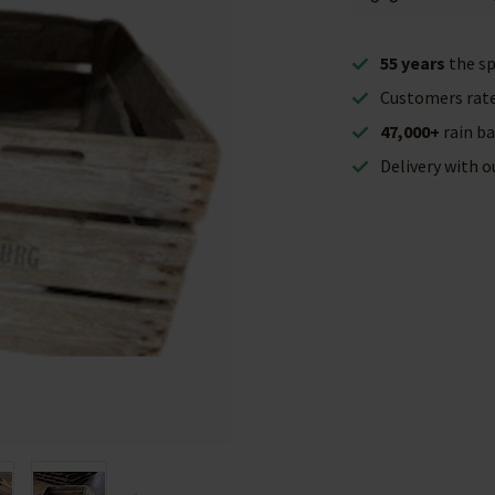
55 years
the sp
Customers rat
47,000+
rain ba
Delivery with 