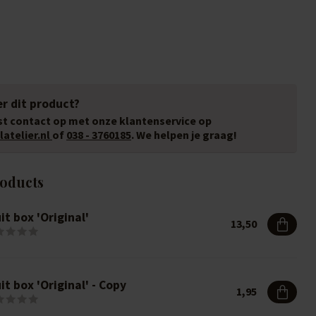
r dit product?
t contact op met onze klantenservice op
atelier.nl
of
038 - 3760185
. We helpen je graag!
roducts
it box 'Original'
13,50
it box 'Original' - Copy
1,95