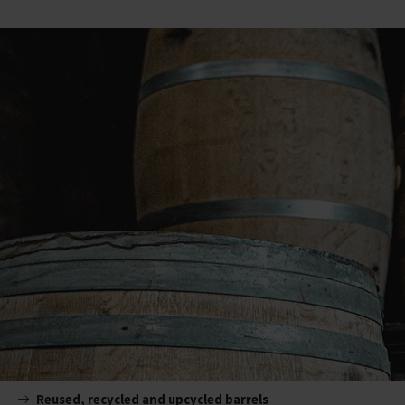
Reused, recycled and upcycled barrels