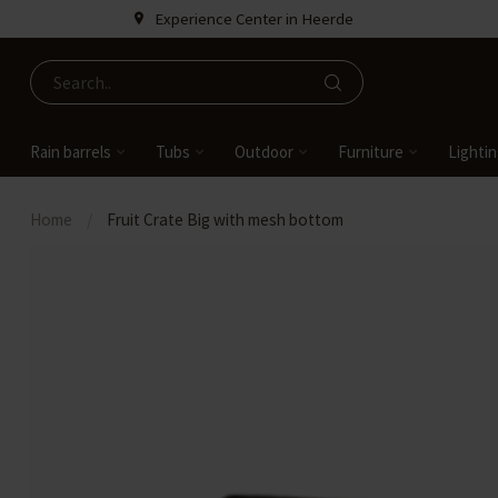
Experience Center in Heerde
Rain barrels
Tubs
Outdoor
Furniture
Lighti
Home
/
Fruit Crate Big with mesh bottom