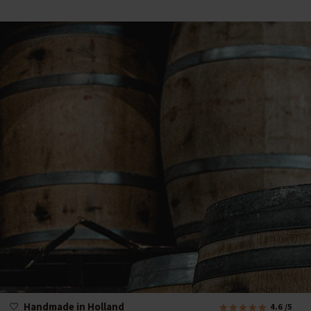
Handmade in Holland
4.6
/5