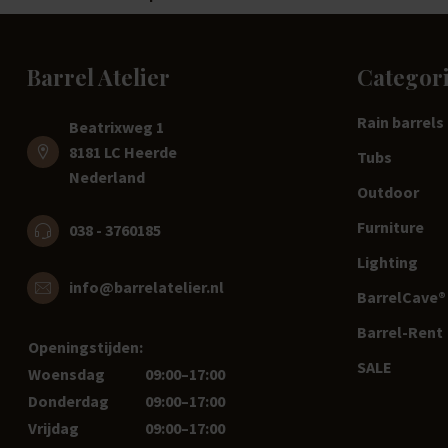
Barrel Atelier
Categor
Rain barrels
Beatrixweg 1
8181 LC Heerde
Tubs
Nederland
Outdoor
Furniture
038 - 3760185
Lighting
info@barrelatelier.nl
BarrelCave® 
Barrel-Rent
Openingstijden:
SALE
Woensdag
09:00–17:00
Donderdag
09:00–17:00
Vrijdag
09:00–17:00