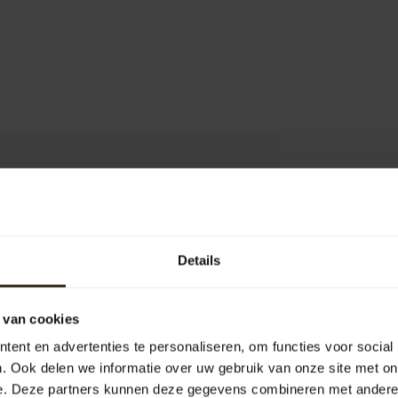
0
Details
Add your review
 van cookies
ent en advertenties te personaliseren, om functies voor social
. Ook delen we informatie over uw gebruik van onze site met on
e. Deze partners kunnen deze gegevens combineren met andere i