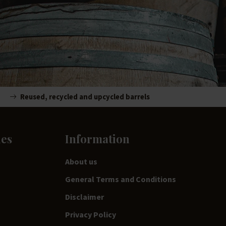
Reused, recycled and upcycled barrels
ies
Information
About us
General Terms and Conditions
Disclaimer
Privacy Policy