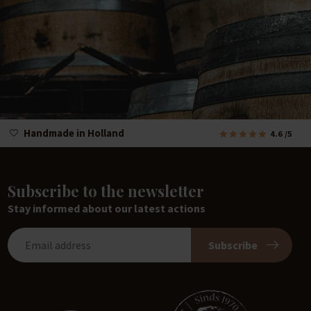
Handmade in Holland
4.6
/5
Subscribe to the newsletter
Stay informed about our latest actions
Subscribe