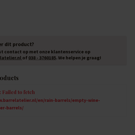
r dit product?
t contact op met onze klantenservice op
atelier.nl
of
038 - 3760185
. We helpen je graag!
roducts
 Failed to fetch
.barrelatelier.nl/en/rain-barrels/empty-wine-
er-barrels/