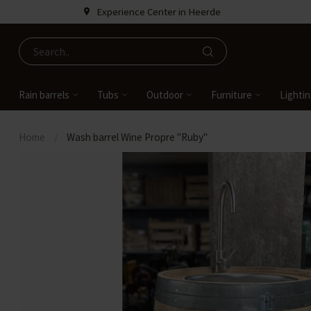
Experience Center in Heerde
Rain barrels
Tubs
Outdoor
Furniture
Lighti
Home
/
Wash barrel Wine Propre "Ruby"