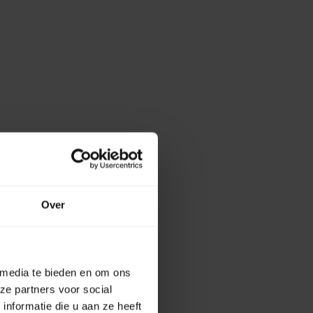
Over
 media te bieden en om ons
ze partners voor social
nformatie die u aan ze heeft