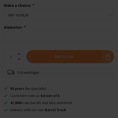
Make a choice:
*
Diameter:
*
Add to cart
5-10 werkdagen
55 years
the specialist
Customers rate us
4.6 out of 5
47,000+
rain barrels and tubs delivered
Delivery with our own
Barrel Truck