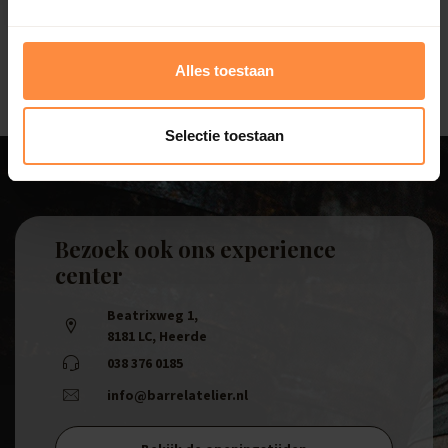
high-qual...
109,50
Alles toestaan
Selectie toestaan
Bezoek ook ons experience
center
Beatrixweg 1
,
8181 LC, Heerde
038 376 0185
info@barrelatelier.nl