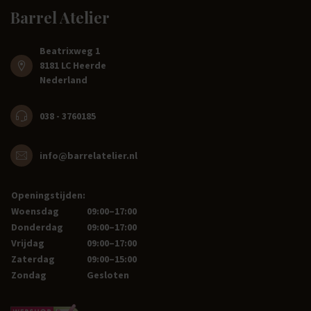
Barrel Atelier
Beatrixweg 1
8181 LC Heerde
Nederland
038 - 3760185
info@barrelatelier.nl
Openingstijden:
Woensdag
09:00–17:00
Donderdag
09:00–17:00
Vrijdag
09:00–17:00
Zaterdag
09:00–15:00
Zondag
Gesloten