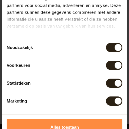
partners voor social media, adverteren en analyse. Deze
partners kunnen deze gegevens combineren met andere
informatie die u aan ze heeft verstrekt of die ze hebben
verzameld op basis van uw gebruik van hun services.
Toestemmingsselectie
Noodzakelijk
Antique lemonade crate
Voorkeuren
Artikelcode:
M1405
Statistieken
21,45
Marketing
Alles toestaan