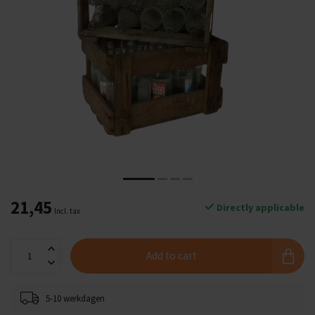
21,45
Directly applicable
Incl. tax
Add to cart
5-10 werkdagen