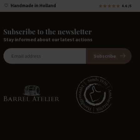
Handmade in Holland
4.6
/5
Subscribe to the newsletter
Stay informed about our latest actions
Subscribe