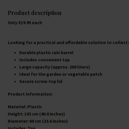
Product description
Only €19.95 each
Looking for a practical and affordable solution to collect
Durable plastic rain barrel
Includes convenient tap
Large capacity (approx. 200 liters)
Ideal for the garden or vegetable patch
Secure screw-top lid
Product Information:
Material: Plastic
Height:
103 cm (40.6 inches)
Diameter:
60 cm (23.6 inches)
Includes: Tap