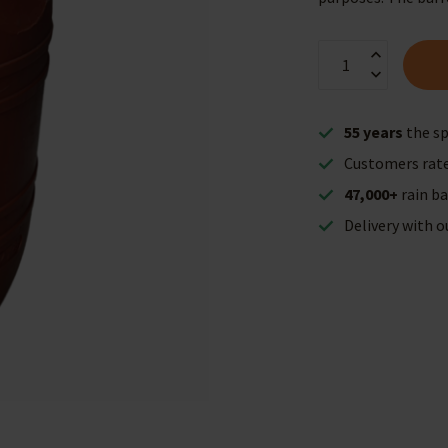
55 years
the sp
Customers rat
47,000+
rain ba
Delivery with 