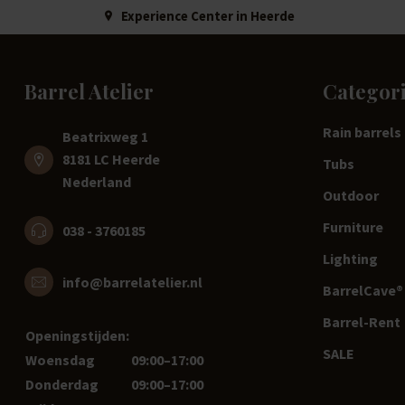
Experience Center in Heerde
Barrel Atelier
Categor
Rain barrels
Beatrixweg 1
8181 LC Heerde
Tubs
Nederland
Outdoor
Furniture
038 - 3760185
Lighting
info@barrelatelier.nl
BarrelCave® 
Barrel-Rent
Openingstijden:
SALE
Woensdag
09:00–17:00
Donderdag
09:00–17:00