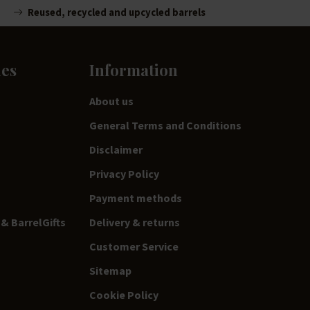
Reused, recycled and upcycled barrels
ies
Information
About us
General Terms and Conditions
Disclaimer
Privacy Policy
Payment methods
& BarrelGifts
Delivery & returns
Customer Service
Sitemap
Cookie Policy