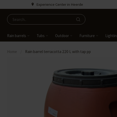
Experience Center in Heerde
Rain barrels
Tubs
Outdoor
Furniture
Lighti
Home
/
Rain barrel terracotta 220 L with tap pp