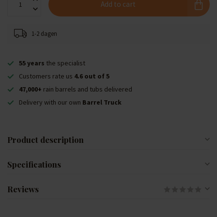
Add to cart
1-2 dagen
55 years
the specialist
Customers rate us
4.6 out of 5
47,000+
rain barrels and tubs delivered
Delivery with our own
Barrel Truck
Product description
Specifications
Reviews