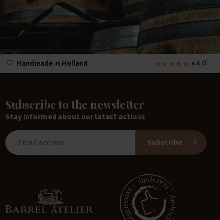
Handmade in Holland
4.6
/5
Subscribe to the newsletter
Stay informed about our latest actions
Subscribe