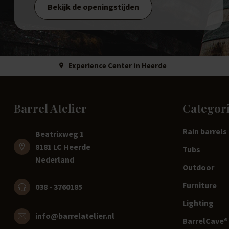
Bekijk de openingstijden
Experience Center in Heerde
Barrel Atelier
Categor
Rain barrels
Beatrixweg 1
8181 LC Heerde
Tubs
Nederland
Outdoor
Furniture
038 - 3760185
Lighting
info@barrelatelier.nl
BarrelCave® 