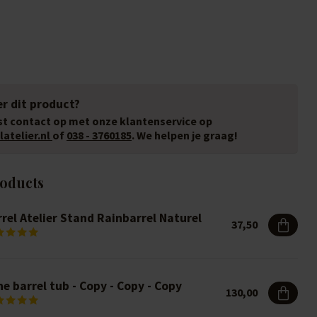
r dit product?
t contact op met onze klantenservice op
atelier.nl
of
038 - 3760185
. We helpen je graag!
roducts
rel Atelier Stand Rainbarrel Naturel
37,50
e barrel tub - Copy - Copy - Copy
130,00