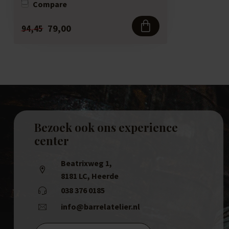
Compare
79,00
94,45
Bezoek ook ons experience
center
Beatrixweg 1
,
8181 LC, Heerde
038 376 0185
info@barrelatelier.nl