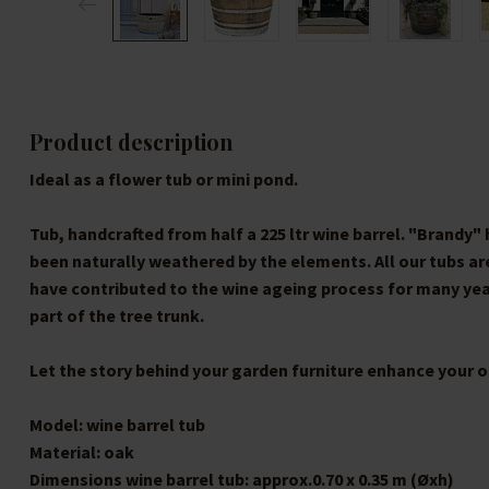
Product description
Ideal as a flower tub or mini pond.
Tub, handcrafted from half a 225 ltr wine barrel. "Brandy
been naturally weathered by the elements. All our tubs a
have contributed to the wine ageing process for many yea
part of the tree trunk.
Let the story behind your garden furniture enhance your o
Model:
wine barrel tub
Material:
oak
Dimensions wine barrel tub:
approx
.
0.70 x 0.35 m (Øxh)