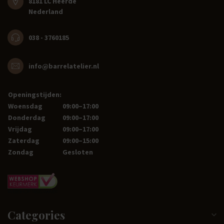
8181 LC Heerde
Nederland
038 - 3760185
info@barrelatelier.nl
Openingstijden:
Woensdag
09:00–17:00
Donderdag
09:00–17:00
Vrijdag
09:00–17:00
Zaterdag
09:00–15:00
Zondag
Gesloten
Categories