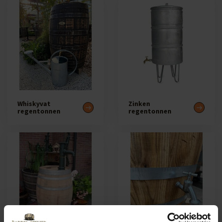
Whiskyvat
Zinken
regentonnen
regentonnen