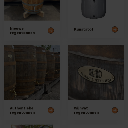
Nieuwe
Kunststof
regentonnen
Authentieke
Wijnvat
regentonnen
regentonnen