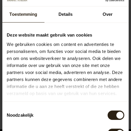
Regentonnen met
Regentonnen met
Toestemming
Details
Over
pomp
kraan
Deze website maakt gebruik van cookies
We gebruiken cookies om content en advertenties te
personaliseren, om functies voor social media te bieden
en om ons websiteverkeer te analyseren. Ook delen we
informatie over uw gebruik van onze site met onze
partners voor social media, adverteren en analyse. Deze
partners kunnen deze gegevens combineren met andere
informatie die u aan ze heeft verstrekt of die ze hebben
Rotan
verzameld op basis van uw gebruik van hun services.
Regentonnen
Toestemmingsselectie
Noodzakelijk