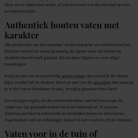
door ze te vullen met water, of zet een mooi vat als sierstuk op een
prominente plek.
Authentiek houten vaten met
karakter
Alle producten van Barrelatelier stralen karakter en authenticiteit uit.
Dit komt omdat de vaten jarenlang als rijpton voor de lekkerste
dranken dienst heeft gedaan. Dit karakter blijven ze voor altijd
meedragen.
Koop je een van onze prachtig
whiskyvaten
, dan proef je de whisky
bijna zonder het te drinken. Neem je een van de
wijnvaten
dan waan je
je in de Franse Bordeaux streek, terwijl je gewoon thuis bent.
De roestige ringen, en de verweerde kleur van het hout waar de
vaten van zijn gemaakt maken de look helemaal af. Ze passen
daarmee perfect in industriële en landelijke tuinen en interieuren,
maar kunnen ook als blikvanger dienen in een modern, strak interieur.
Vaten voor in de tuin of