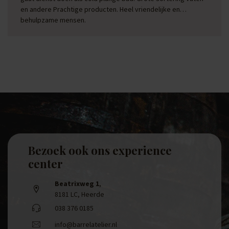
en andere Prachtige producten. Heel vriendelijke en
behulpzame mensen.
Bezoek ook ons experience
center
Beatrixweg 1
,
8181 LC, Heerde
038 376 0185
info@barrelatelier.nl