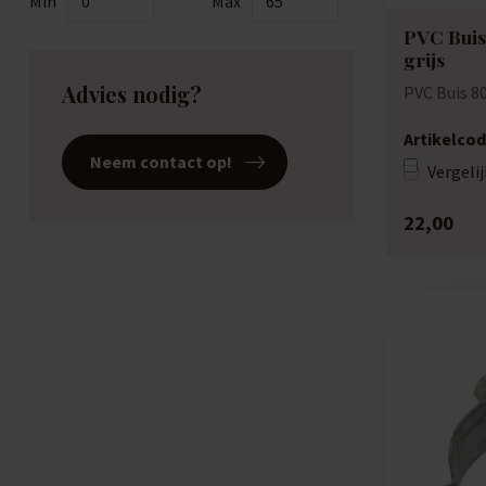
Min
Max
PVC Buis
grijs
Advies nodig?
PVC Buis 8
Artikelcod
Neem contact op!
Vergelij
22,00