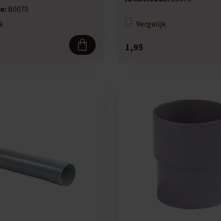
e:
B0070
k
Vergelijk
1,95