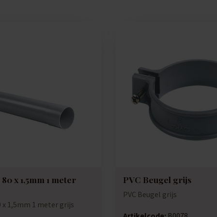
 80 x 1,5mm 1 meter
PVC Beugel grijs
PVC Beugel grijs
0 x 1,5mm 1 meter grijs
Artikelcode:
B0078