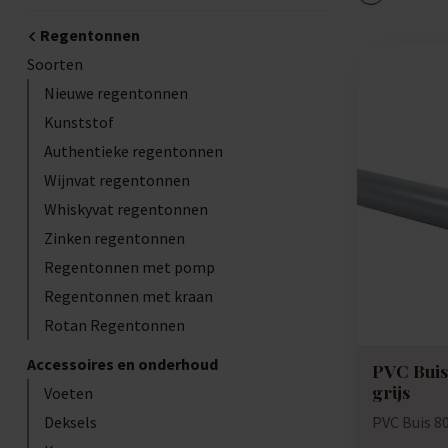
Regentonnen
Soorten
Nieuwe regentonnen
Kunststof
Authentieke regentonnen
Wijnvat regentonnen
Whiskyvat regentonnen
Zinken regentonnen
Regentonnen met pomp
Regentonnen met kraan
Rotan Regentonnen
Accessoires en onderhoud
PVC Buis
grijs
Voeten
Deksels
PVC Buis 8