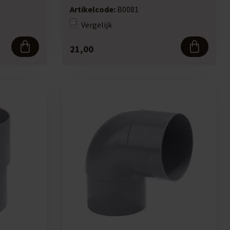
Artikelcode:
B0081
Vergelijk
21,00