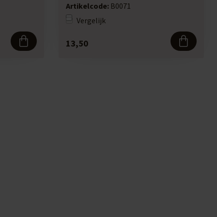
Artikelcode:
B0071
Vergelijk
13,50