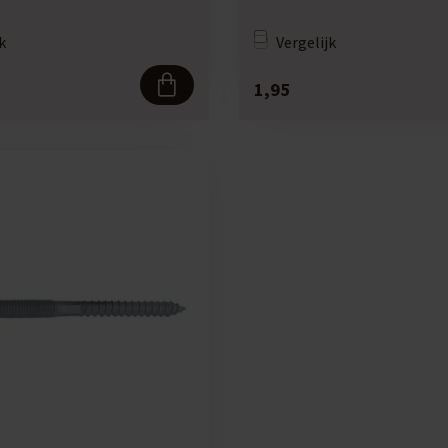
k
Vergelijk
1,95