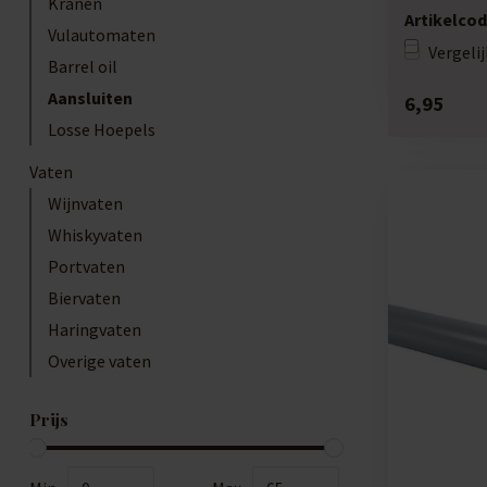
Kranen
Artikelcod
Vulautomaten
Vergelij
Barrel oil
Aansluiten
6,95
Losse Hoepels
Vaten
Wijnvaten
Whiskyvaten
Portvaten
Biervaten
Haringvaten
Overige vaten
Prijs