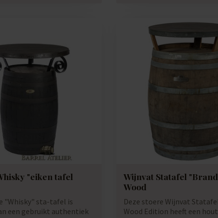
Whisky "eiken tafel
Wijnvat Statafel "Brand
Wood
 "Whisky" sta-tafel is
Deze stoere Wijnvat Statafel
n een gebruikt authentiek
Wood Edition heeft een hou