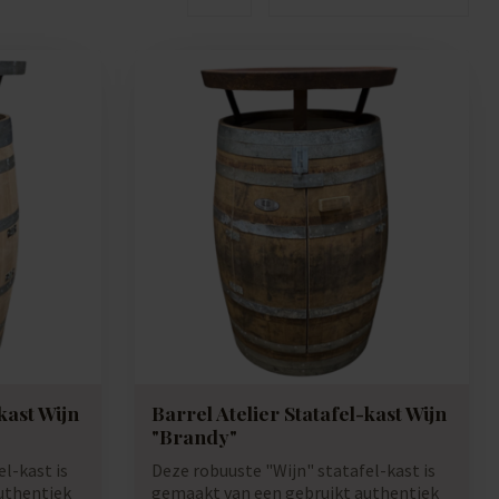
kast Wijn
Barrel Atelier Statafel-kast Wijn
"Brandy"
l-kast is
Deze robuuste "Wijn" statafel-kast is
uthentiek
gemaakt van een gebruikt authentiek