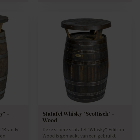
y" -
Statafel Whisky "Scottisch" -
Wood
 'Brandy' ,
Deze stoere statafel "Whisky", Edition
ten
Wood is gemaakt van een gebruikt