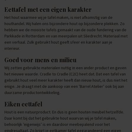
Eettafel met een eigen karakter
Het hout waarmee wij je tafel maken, is niet afkomstig van de
houthandel. Wij halen ons bijzondere hout op bijzondere plekken. Zo
hebben we de mooiste tafels gemaakt van de oude fundering van de
Parkkade in Rotterdam en van meerpalen uit Sliedrecht. Materiaal met
een verhaal. Zulk gebruikt hout geeft sfeer en karakter aan je
interieur.
Goed voor mens en milieu
Wij zetten gebruikte materialen nuttig in een ander product en geven
het nieuwe waarde. Cradle to Cradle (C2C) heet dat. Dat een tafel van
gebruikt hout veel meer karakter heeft dan nieuw hout, is dus niet het
enige. Je draagt met de aankoop van een ’Barrel Atelier’ ook bij aan
duurzame productontwikkeling.
Eiken eettafel
Hout is een natuurproduct. En dus is geen houten meubel hetzelfde.
Daar komt bij dat het gebruikte hout waarvan wij je tafel maken,
behoorlijk ’eigenwijs’ is en daardoor meebepalend voor het
eindresultaat. Zo krijgt je eetkamer tafel gegarandeerd een eigen