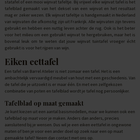
statafel of een mooi wijnvat tafeltje. Bij vrijwel elke wijnvat tafel is het
tafelblad gemaakt van het deksel van een wijnvat en het resultaat
mag er zeker wezen. Elk wijnvat tafeltje is handgemaakt in Nederland
van wijnvaten die afkomstig zijn uit Frankrijk. Alle wijnvaten zijn tevens
gebruikt en hebben een nuttig leven achter de rug. Ook is het beter
voor het milieu om een gebruikt wijnvat te hergebruiken, maar het is
bovenal leuk om te weten dat jouw wijnvat tuintafel vroeger écht
gebruikt is voor het rijpen van wijn.
Eiken eettafel
Een tafel van Barrel Atelier is niet zomaar een tafel. Het is een
ambachtelijk vervaardigd meubel van hout met een geschiedenis. Van
de tafel die je uitzoekt is er maar één. En met een zelfgekozen
combinatie van poten en tafelblad wordt je tafel nog persoonlijker.
Tafelblad op maat gemaakt
Je kunt kiezen uit een aantal basismodellen, maar we kunnen ook een
tafelblad op maat voor je maken. Anders dan anders, precies
aansluitend bij je wensen. Dus wil je een eiken eettafel in ongewone
maten of ben je voor een ander doel op zoek naar een op maat
gemaakte tafel? Neem dan contact met ons op.