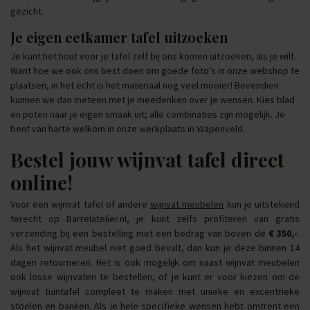
gezicht.
Je eigen eetkamer tafel uitzoeken
Je kunt het hout voor je tafel zelf bij ons komen uitzoeken, als je wilt.
Want hoe we ook ons best doen om goede foto’s in onze webshop te
plaatsen, in het echt is het materiaal nog veel mooier! Bovendien
kunnen we dan meteen met je meedenken over je wensen. Kies blad
en poten naar je eigen smaak uit; alle combinaties zijn mogelijk. Je
bent van harte welkom in onze werkplaats in Wapenveld.
Bestel jouw wijnvat tafel direct
online!
Voor een wijnvat tafel of andere
wijnvat meubelen
kun je uitstekend
terecht op Barrelatelier.nl, je kunt zelfs profiteren van gratis
verzending bij een bestelling met een bedrag van boven de
€ 350,-
.
Als het wijnvat meubel niet goed bevalt, dan kun je deze binnen 14
dagen retourneren. Het is ook mogelijk om naast wijnvat meubelen
ook losse wijnvaten te bestellen, of je kunt er voor kiezen om de
wijnvat tuintafel compleet te maken met unieke en excentrieke
stoelen en
banken
. Als je hele specifieke wensen hebt omtrent een