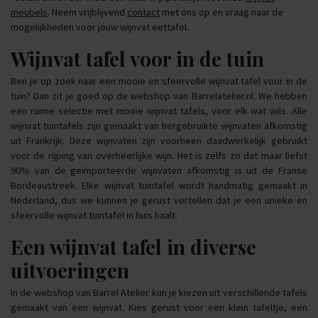
meubels
. Neem vrijblijvend
contact
met ons op en vraag naar de
mogelijkheden voor jouw wijnvat eettafel.
Wijnvat tafel voor in de tuin
Ben je op zoek naar een mooie en sfeervolle wijnvat tafel voor in de
tuin? Dan zit je goed op de webshop van Barrelatelier.nl. We hebben
een ruime selectie met mooie wijnvat tafels, voor elk wat wils. Alle
wijnvat tuintafels zijn gemaakt van hergebruikte wijnvaten afkomstig
uit Frankrijk. Deze wijnvaten zijn voorheen daadwerkelijk gebruikt
voor de rijping van overheerlijke wijn. Het is zelfs zo dat maar liefst
90% van de geïmporteerde wijnvaten afkomstig is uit de Franse
Bordeaustreek. Elke wijnvat tuintafel wordt handmatig gemaakt in
Nederland, dus we kunnen je gerust vertellen dat je een unieke en
sfeervolle wijnvat tuintafel in huis haalt.
Een wijnvat tafel in diverse
uitvoeringen
In de webshop van Barrel Atelier kun je kiezen uit verschillende tafels
gemaakt van een wijnvat. Kies gerust voor een klein tafeltje, een