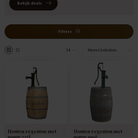
Bekijk deals
Filters
Houten regenton met
Houten regenton met
pomp 225L
pomp 190L