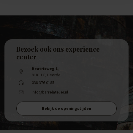
Bezoek ook ons experience
center
Beatrixweg 1
,
8181 LC, Heerde
038 376 0185
info@barrelatelier.nl
Bekijk de openingstijden