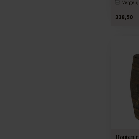
Vergelij
328,50
Houten r