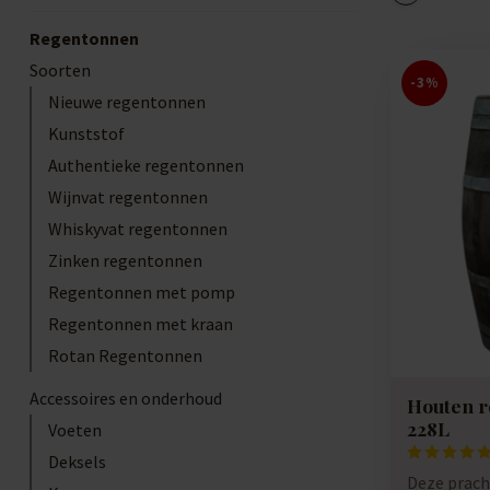
Regentonnen
Soorten
-3%
Nieuwe regentonnen
Kunststof
Authentieke regentonnen
Wijnvat regentonnen
Whiskyvat regentonnen
Zinken regentonnen
Regentonnen met pomp
Regentonnen met kraan
Rotan Regentonnen
Accessoires en onderhoud
Houten r
228L
Voeten
Deksels
Deze prach