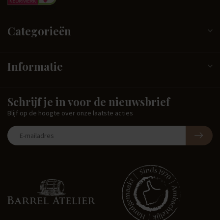
Categorieën
Informatie
Schrijf je in voor de nieuwsbrief
Blijf op de hoogte over onze laatste acties