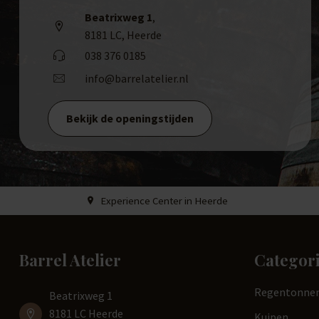
Beatrixweg 1
,
8181 LC, Heerde
038 376 0185
info@barrelatelier.nl
Bekijk de openingstijden
Experience Center in Heerde
Barrel Atelier
Categor
Regentonne
Beatrixweg 1
8181 LC Heerde
Kuipen