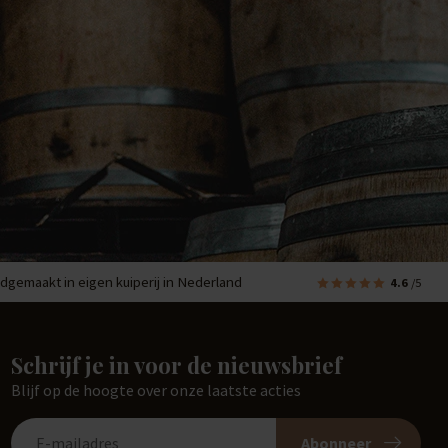
dgemaakt in eigen kuiperij in Nederland
4.6
/5
Schrijf je in voor de nieuwsbrief
Blijf op de hoogte over onze laatste acties
Abonneer