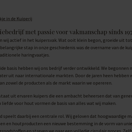
kje in de Kuiperij
iebedrijf met passie voor vakmanschap sinds 19
jn wij actief in het kuipersvak. Wat ooit klein begon, groeide ui
belangrijke stap in onze geschiedenis was de overname van de kuip
aditionele haringvaatjes.
olide basis hebben wij ons bedrijf verder ontwikkeld. We begonne
later uit naar internationale markten. Door de jaren heen hebben 
n zowel de producten als de markt waarin we opereren.
taat uit ervaren kuipers die een ambacht beheersen dat van gene
n liefde voor hout vormen de basis van alles wat wij maken.
 speelt daarbij een centrale rol. Wij geloven dat hoogwaardige 
ten en houtproducten een nieuwe bestemming in de vorm van unie
rondstoffen en streven we naar een volledig circulair proces. Zel