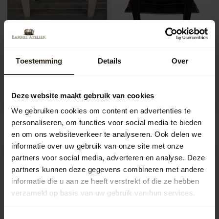
Wijnvat tafel "Beaujolais"
Barrel Atelier The Oval
Glen salontafel
Toestemming
Details
Over
Wijnvat tafel handgemaakt van
het beste deel uit de stam van
Ontdek de ambachtelijkheid
een half 600 ltr wi...
van deze prachtige salontafel,
Artikelcode:
B1002
handgemaakt van origin...
Artikelcode:
B1391
Deze website maakt gebruik van cookies
We gebruiken cookies om content en advertenties te
1.295,00
682,50
personaliseren, om functies voor social media te bieden
en om ons websiteverkeer te analyseren. Ook delen we
informatie over uw gebruik van onze site met onze
partners voor social media, adverteren en analyse. Deze
partners kunnen deze gegevens combineren met andere
informatie die u aan ze heeft verstrekt of die ze hebben
verzameld op basis van uw gebruik van hun services.