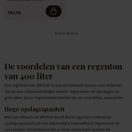
Geschikt voor: L...
764,50
Toon
1
-
5
van 5
De voordelen van een regenton
van 400 liter
Een regenton van 400 liter is een uitstekende keuze voor iedereen
die op een milieuvriendelijke manier regenwater wil opvangen en
gebruiken. Deze regentonnen bieden tal van voordelen, waaronder:
Hoge opslagcapaciteit
Met een inhoud van 400 liter biedt deze regenton voldoende
opslagcapaciteit om een aanzienlijke hoeveelheid regenwater te
verzamelen. Dit betekent dat je meer water kunt opslaan en