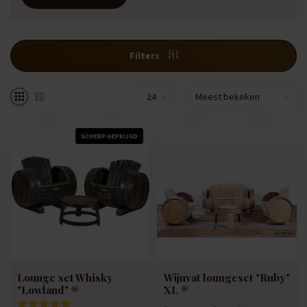
Filters
SCHERP GEPRIJSD
Lounge set Whisky
Wijnvat loungeset "Ruby"
"Lowland" ®
XL ®