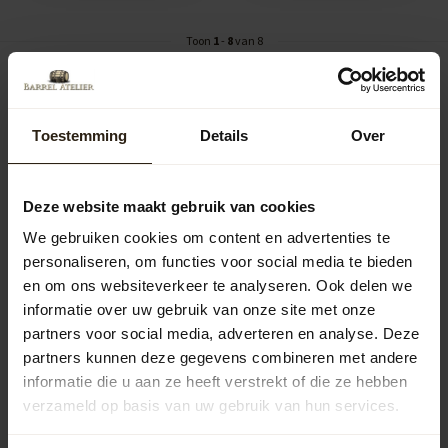
Toon
1
-
8
van 8
Toestemming
Details
Over
Wijnvat loungesets, dat zit perfect
Zie je jezelf al buiten genieten van de zon op een loungestoel
gemaakt van
wijnvaten
? Voor onze bijzondere wijnvat loungesets
Deze website maakt gebruik van cookies
schuren we gebruikte wijnvaten helemaal schoon. Maar aan de
We gebruiken cookies om content en advertenties te
binnenkant zie je de rode kleur van de wijnkristallen nog en je ruikt de
personaliseren, om functies voor social media te bieden
wijn. Dat wordt een zomer lang genieten!
en om ons websiteverkeer te analyseren. Ook delen we
De wijnvaten waarvan we
loungesets
maken, komen meestal uit de
informatie over uw gebruik van onze site met onze
Bordeaux. Maar we verwerken ze zeker niet met de Franse slag. Het
partners voor social media, adverteren en analyse. Deze
uitzoeken van het hout en de duigen voor de zitting en de rugleuning
partners kunnen deze gegevens combineren met andere
van de wijnvat loungesets is een secuur werkje. De duigen moeten de
informatie die u aan ze heeft verstrekt of die ze hebben
juiste kromming hebben, want dat bepaalt het zitcomfort. Het hout
verzameld op basis van uw gebruik van hun services.
dat we gebruiken is allemaal eiken. Door dit zorgvuldig te schuren,
krijgt het zijn lichte kleur.