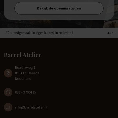
Bekijk de openingstijden
Handgemaakt in eigen kuiperij in Nederland
4.6
/5
Barrel Atelier
Beatrixweg 1
8181 LC Heerde
Nederland
038 - 3760185
info@barrelatelier.nl