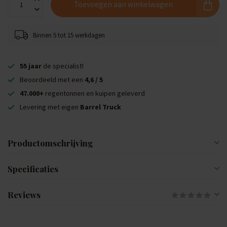
Toevoegen aan winkelwagen
Binnen 5 tot 15 werkdagen
55 jaar
de specialist!
Beoordeeld met een
4,6 / 5
47.000+
regentonnen en kuipen geleverd
Levering met eigen
Barrel Truck
Productomschrijving
Specificaties
Reviews