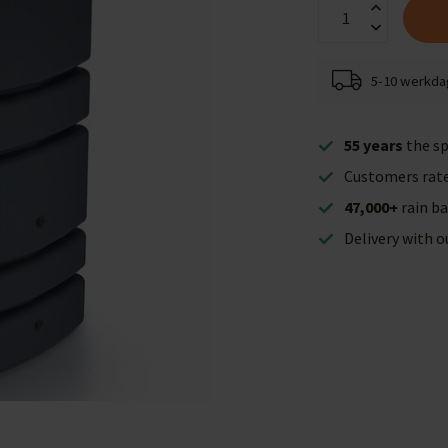
5-10 werkd
55 years
the sp
Customers rat
47,000+
rain ba
Delivery with 