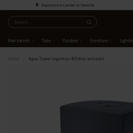
Experience Center in Heerde
Rain barrels
Tubs
Outdoor
Furniture
Lighti
Home
/
Aqua Tower regenton 450 liter antraciet