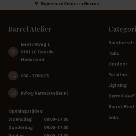
Experience Center in Heerde
Barrel Atelier
Categor
Rain barrels
Beatrixweg 1
8181 LC Heerde
Tubs
Nederland
Outdoor
Furniture
038 - 3760185
Lighting
info@barrelatelier.nl
BarrelCave® 
Barrel-Rent
Openingstijden:
SALE
Woensdag
09:00–17:00
Donderdag
09:00–17:00
Vrijdag
09:00–17:00