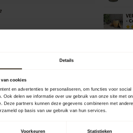
7
VE
- 
Add your review
Details
 van cookies
ent en advertenties te personaliseren, om functies voor social
. Ook delen we informatie over uw gebruik van onze site met on
e. Deze partners kunnen deze gegevens combineren met andere i
erzameld op basis van uw gebruik van hun services.
Voorkeuren
Statistieken