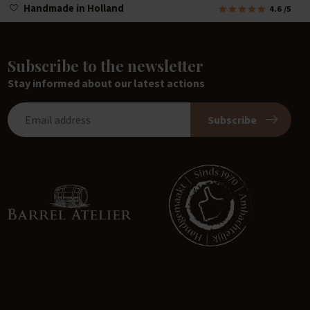
Handmade in Holland
4.6
/5
Subscribe to the newsletter
Stay informed about our latest actions
Subscribe