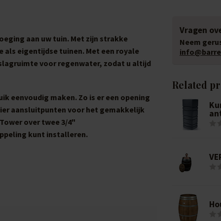
Vragen ove
oeging aan uw tuin. Met zijn strakke
Neem gerus
 als eigentijdse tuinen. Met een royale
info@barrel
slagruimte voor regenwater, zodat u altijd
Related p
ruik eenvoudig maken. Zo is er een opening
Ku
vier aansluitpunten voor het gemakkelijk
an
 Tower over twee 3/4"
peling kunt installeren.
VE
Ho