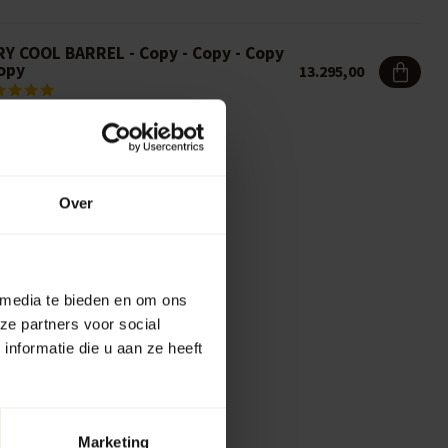
RY COOL BARREL - Copy - Copy - Copy
Copy
13.295,00
Over
 media te bieden en om ons
ze partners voor social
nformatie die u aan ze heeft
Marketing