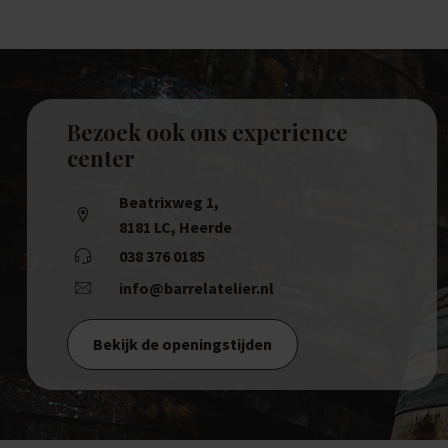
Bezoek ook ons experience
center
Beatrixweg 1
,
8181 LC, Heerde
038 376 0185
info@barrelatelier.nl
Bekijk de openingstijden