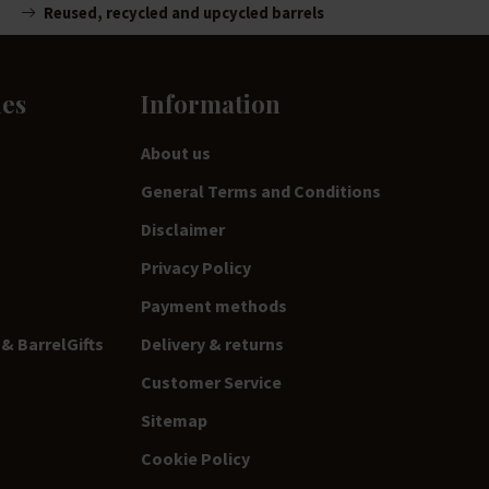
Reused, recycled and upcycled barrels
ies
Information
About us
General Terms and Conditions
Disclaimer
Privacy Policy
Payment methods
& BarrelGifts
Delivery & returns
Customer Service
Sitemap
Cookie Policy