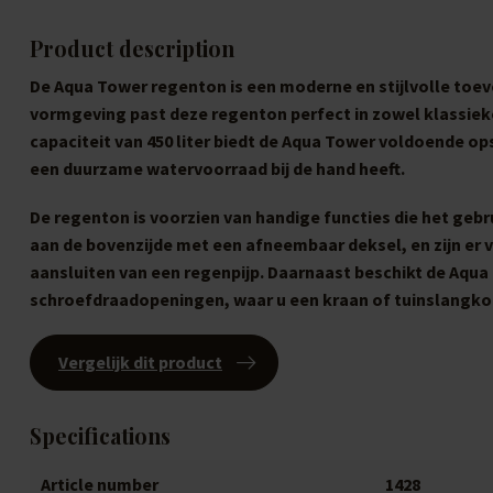
Product description
De Aqua Tower regenton is een moderne en stijlvolle toev
vormgeving past deze regenton perfect in zowel klassieke
capaciteit van 450 liter biedt de Aqua Tower voldoende op
een duurzame watervoorraad bij de hand heeft.
De regenton is voorzien van handige functies die het geb
aan de bovenzijde met een afneembaar deksel, en zijn er 
aansluiten van een regenpijp. Daarnaast beschikt de Aqua
schroefdraadopeningen, waar u een kraan of tuinslangkop
Vergelijk dit product
Specifications
Article number
1428