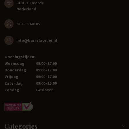
8181 LC Heerde
Nederland
038 - 3760185
info@barrelatelier.nl
Openingstijden:
Woensdag
09:00–17:00
Donderdag
09:00–17:00
Vrijdag
09:00–17:00
Zaterdag
09:00–15:00
Zondag
Gesloten
Categories