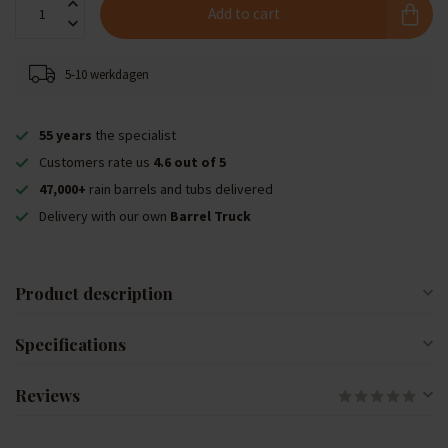
Add to cart
5-10 werkdagen
55 years
the specialist
Customers rate us
4.6 out of 5
47,000+
rain barrels and tubs delivered
Delivery with our own
Barrel Truck
Product description
Specifications
Reviews