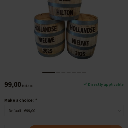
99,00
Directly applicable
Incl. tax
Make a choice:
*