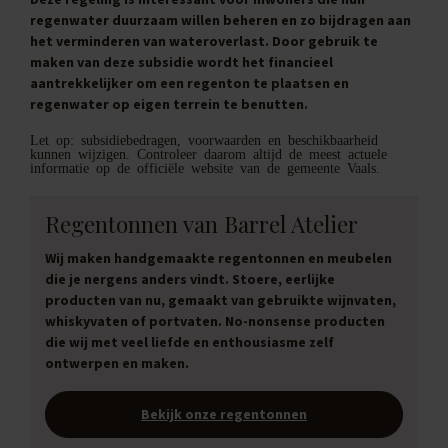
regenwater duurzaam willen beheren en zo bijdragen aan
het verminderen van wateroverlast. Door gebruik te
maken van deze subsidie wordt het financieel
aantrekkelijker om een regenton te plaatsen en
regenwater op eigen terrein te benutten.
Let op: subsidiebedragen, voorwaarden en beschikbaarheid
kunnen wijzigen. Controleer daarom altijd de meest actuele
informatie op de officiële website van de gemeente Vaals.
Regentonnen van Barrel Atelier
Wij maken handgemaakte regentonnen en meubelen
die je nergens anders vindt. Stoere, eerlijke
producten van nu, gemaakt van gebruikte wijnvaten,
whiskyvaten of portvaten. No-nonsense producten
die wij met veel liefde en enthousiasme zelf
ontwerpen en maken.
Bekijk onze regentonnen