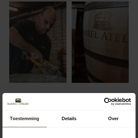
Populaire soorten regentonnen in
gemeente Vaals
In de gemeente Vaals zijn regentonnen van diverse
Toestemming
Details
Over
materialen populair, waaronder hout, zink en kunststof.
Houten regentonnen bieden een authentieke uitstraling
en passen goed in natuurlijke tuinen. Zinken regentonnen