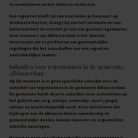
te verminderen en het milieu te ontlasten.
Een regenton biedt tal van voordelen: je bespaart op
drinkwaterkosten, draagt bij aan het verminderen van
wateroverlast en voorziet je tuin van gezond regenwater.
Voor inwoners van Alblasserdam is het daarom
interessant om te profiteren van gemeentelijke
regelingen die het aanschaffen van een regenton
aantrekkelijker maken.
Subsidies voor regentonnen in de gemeente
Alblasserdam
Op dit moment is er geen specifieke subsidie voor de
aanschaf van regentonnen in de gemeente Alblasserdam.
De gemeente biedt diverse subsidies voor activiteiten op
het gebied van zorg, welzijn, onderwijs, sport, jeugd,
cultuur en maatschappelijk werk. Voor initiatieven die
bijdragen aan de Alblasserdamse samenleving en
gemeentelijke doelen, kunnen inwoners en organisaties
subsidie aanvragen.
Hoewel er geen specifieke subsidie voor regentonnen is,