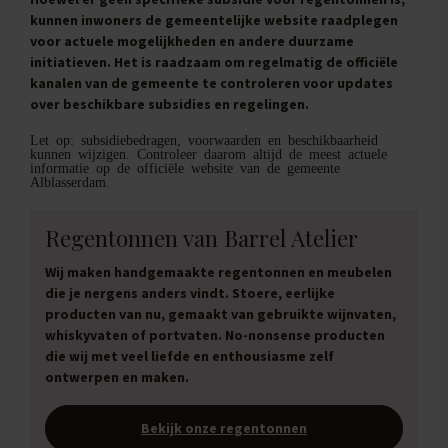
kunnen inwoners de gemeentelijke website raadplegen
voor actuele mogelijkheden en andere duurzame
initiatieven. Het is raadzaam om regelmatig de officiële
kanalen van de gemeente te controleren voor updates
over beschikbare subsidies en regelingen.
Let op: subsidiebedragen, voorwaarden en beschikbaarheid
kunnen wijzigen. Controleer daarom altijd de meest actuele
informatie op de officiële website van de gemeente
Alblasserdam.
Regentonnen van Barrel Atelier
Wij maken handgemaakte regentonnen en meubelen
die je nergens anders vindt. Stoere, eerlijke
producten van nu, gemaakt van gebruikte wijnvaten,
whiskyvaten of portvaten. No-nonsense producten
die wij met veel liefde en enthousiasme zelf
ontwerpen en maken.
Bekijk onze regentonnen