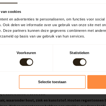
n
 van cookies
,
ent en advertenties te personaliseren, om functies voor social
. Ook delen we informatie over uw gebruik van onze site met on
e. Deze partners kunnen deze gegevens combineren met andere i
erzameld op basis van uw gebruik van hun services.
Voorkeuren
Statistieken
Selectie toestaan
 gemeente Altena
lair, waaronder hout, zink en kunststof. Houten regentonnen 
tuinen. Zinken regentonnen hebben een strakke, moderne look 