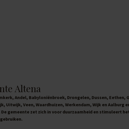
nte Altena
lmkerk, Andel, Babyloniënbroek, Drongelen, Dussen, Eethen, 
jk, Uitwijk, Veen, Waardhuizen, Werkendam, Wijk en Aalburg e
 De gemeente zet zich in voor duurzaamheid en stimuleert he
gebruiken.