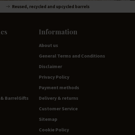
Reused, recycled and upcycled barrels
ies
Information
About us
General Terms and Conditions
Disclaimer
Privacy Policy
Payment methods
& BarrelGifts
Delivery & returns
Customer Service
Sitemap
Cookie Policy