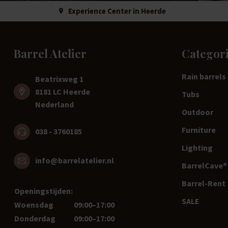
Experience Center in Heerde
Barrel Atelier
Categor
Rain barrels
Beatrixweg 1
8181 LC Heerde
Tubs
Nederland
Outdoor
Furniture
038 - 3760185
Lighting
info@barrelatelier.nl
BarrelCave® 
Barrel-Rent
Openingstijden:
SALE
Woensdag
09:00–17:00
Donderdag
09:00–17:00