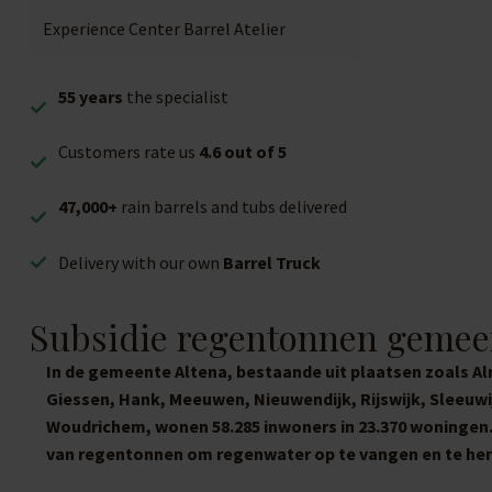
Experience Center Barrel Atelier
55 years
the specialist
Customers rate us
4.6 out of 5
47,000+
rain barrels and tubs delivered
Delivery with our own
Barrel Truck
Subsidie regentonnen gemee
In de gemeente Altena, bestaande uit plaatsen zoals A
Giessen, Hank, Meeuwen, Nieuwendijk, Rijswijk, Sleeuwi
Woudrichem, wonen 58.285 inwoners in 23.370 woningen.
van regentonnen om regenwater op te vangen en te her