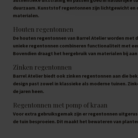
duurzaam. Kunststof regentonnen zijn lichtgewicht en 
materialen.
Houten regentonnen
De houten regentonnen van Barrel Atelier worden met de
unieke regentonnen combineren functionaliteit met een r
Bovendien draagt het hergebruik van materialen bij aa
Zinken regentonnen
Barrel Atelier biedt ook zinken regentonnen aan die be
design past zowel in klassieke als moderne tuinen. Zi
de jaren heen.
Regentonnen met pomp of kraan
Voor extra gebruiksgemak zijn er regentonnen uitgerus
de tuin besproeien. Dit maakt het bewateren van planten