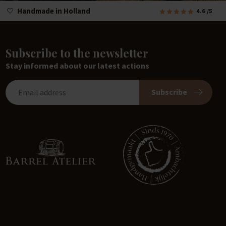
Handmade in Holland
4.6
/5
Subscribe to the newsletter
Stay informed about our latest actions
Subscribe