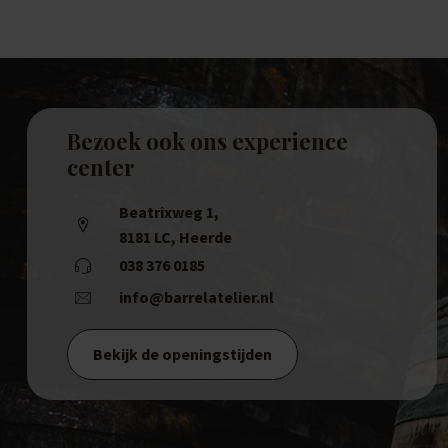
Bezoek ook ons experience
center
Beatrixweg 1
,
8181 LC, Heerde
038 376 0185
info@barrelatelier.nl
Bekijk de openingstijden