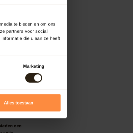
 media te bieden en om ons
ze partners voor social
nformatie die u aan ze heeft
Marketing
Alles toestaan
bieden een
en zijn