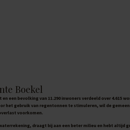
nte Boekel
en een bevolking van 11.290 inwoners verdeeld over 4.615 wo
oor het gebruik van regentonnen te stimuleren, wil de gemeen
overlast voorkomen.
waterrekening, draagt bij aan een beter milieu en hebt altijd g