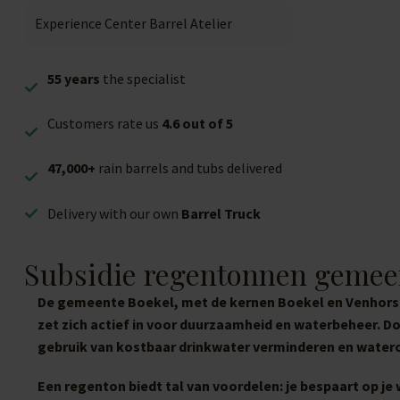
Experience Center Barrel Atelier
55 years
the specialist
Customers rate us
4.6 out of 5
47,000+
rain barrels and tubs delivered
Delivery with our own
Barrel Truck
Subsidie regentonnen gemee
De gemeente Boekel, met de kernen Boekel en Venhorst 
zet zich actief in voor duurzaamheid en waterbeheer. D
gebruik van kostbaar drinkwater verminderen en water
Een regenton biedt tal van voordelen: je bespaart op je 