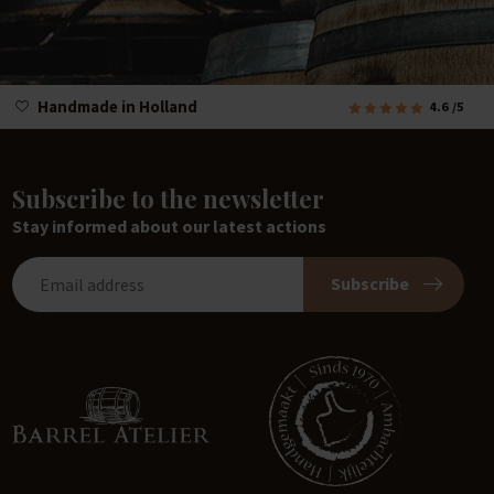
Handmade in Holland
4.6
/5
Subscribe to the newsletter
Stay informed about our latest actions
Subscribe