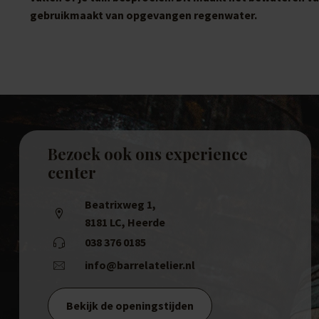
gebruikmaakt van opgevangen regenwater.
Bezoek ook ons experience
center
Beatrixweg 1
,
8181 LC, Heerde
038 376 0185
info@barrelatelier.nl
Bekijk de openingstijden