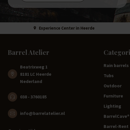
Experience Center in Heerde
Barrel Atelier
Categor
Rain barrels
Beatrixweg 1
8181 LC Heerde
Tubs
Nederland
Outdoor
Furniture
038 - 3760185
Lighting
info@barrelatelier.nl
BarrelCave® 
Barrel-Rent