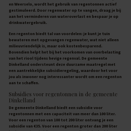
en Weerselo, wordt het gebruik van regentonnen actief
gestimuleerd. Door regenwater op te vangen, draag je bij
aan het verminderen van wateroverlast en bespaar je op
drinkwatergebruik.
Een regenton biedt tal van voordelen: je kunt je tuin
bewateren met opgevangen regenwater, wat niet alleen
milieuvriendelijk is, maar ook kostenbesparend.
Bovendien helpt het bij het voorkomen van overbelasting
van het riool tijdens hevige regenval. De gemeente
Dinkelland ondersteunt deze duurzame maatregel met
een aantrekkelijke subsidieregeling, waardoor het voor
jou als inwoner nog interessanter wordt om een regenton
aan te schaffen.
Subsidies voor regentonnen in de gemeente
Dinkelland
De gemeente Dinkelland biedt een subsidie voor
regentonnen met een capaciteit van meer dan 100 liter.
Voor een regenton van 100 tot 200 liter ontvang je een
subsidie van
€35
. Voor een regenton groter dan 200 liter