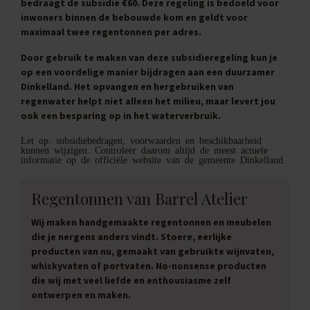
bedraagt de subsidie
€60
. Deze regeling is bedoeld voor
inwoners binnen de bebouwde kom en geldt voor
maximaal twee regentonnen per adres.
Door gebruik te maken van deze subsidieregeling kun je
op een voordelige manier bijdragen aan een duurzamer
Dinkelland. Het opvangen en hergebruiken van
regenwater helpt niet alleen het milieu, maar levert jou
ook een besparing op in het waterverbruik.
Let op: subsidiebedragen, voorwaarden en beschikbaarheid
kunnen wijzigen. Controleer daarom altijd de meest actuele
informatie op de officiële website van de gemeente Dinkelland.
Regentonnen van Barrel Atelier
Wij maken handgemaakte regentonnen en meubelen
die je nergens anders vindt. Stoere, eerlijke
producten van nu, gemaakt van gebruikte wijnvaten,
whiskyvaten of portvaten. No-nonsense producten
die wij met veel liefde en enthousiasme zelf
ontwerpen en maken.