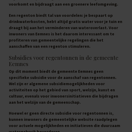
voorkomt en bijdraagt aan een groenere leefomgeving.
Een regenton biedt tal van voordelen: je bespaart op
drinkwaterkosten, hebt altijd gratis water voor je tuin en
draagt bij aan het verminderen van wateroverlast. Voor
inwoners van Eemnes is het daarom interessant om te
profiteren van gemeentelijke regelingen die het
aanschaffen van een regenton stimuleren.
Subsidies voor regentonnen in de gemeente
Eemnes
Op dit moment biedt de gemeente Eemnes geen
specifieke subsidie voor de aanschaf van regentonnen.
Wel zijn er algemene subsidiemogelijkheden voor
activiteiten op het gebied van sport, welzijn, kunst en
cultuur, evenals voor inwonersinitiatieven die bijdragen
aan het welzijn van de gemeenschap.
Hoewel er geen directe subsidie voor regentonnen is,
kunnen inwoners de gemeentelijke website raadplegen
voor actuele mogelijkheden en initiatieven die duurzaam
watergebruik bevorderen.