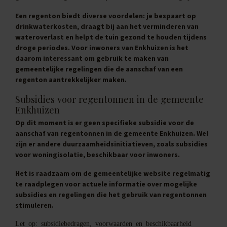
Een regenton biedt diverse voordelen: je bespaart op
drinkwaterkosten, draagt bij aan het verminderen van
wateroverlast en helpt de tuin gezond te houden tijdens
droge periodes. Voor inwoners van Enkhuizen is het
daarom interessant om gebruik te maken van
gemeentelijke regelingen die de aanschaf van een
regenton aantrekkelijker maken.
Subsidies voor regentonnen in de gemeente
Enkhuizen
Op dit moment is er geen specifieke subsidie voor de
aanschaf van regentonnen in de gemeente Enkhuizen. Wel
zijn er andere duurzaamheidsinitiatieven, zoals subsidies
voor woningisolatie, beschikbaar voor inwoners.
Het is raadzaam om de gemeentelijke website regelmatig
te raadplegen voor actuele informatie over mogelijke
subsidies en regelingen die het gebruik van regentonnen
stimuleren.
Let op: subsidiebedragen, voorwaarden en beschikbaarheid