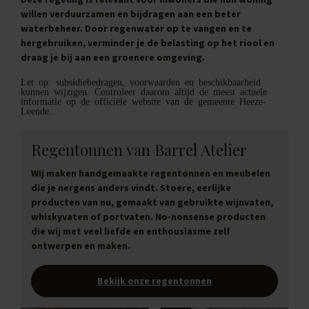
willen verduurzamen en bijdragen aan een beter
waterbeheer. Door regenwater op te vangen en te
hergebruiken, verminder je de belasting op het riool en
draag je bij aan een groenere omgeving.
Let op: subsidiebedragen, voorwaarden en beschikbaarheid
kunnen wijzigen. Controleer daarom altijd de meest actuele
informatie op de officiële website van de gemeente Heeze-
Leende.
Regentonnen van Barrel Atelier
Wij maken handgemaakte regentonnen en meubelen
die je nergens anders vindt. Stoere, eerlijke
producten van nu, gemaakt van gebruikte wijnvaten,
whiskyvaten of portvaten. No-nonsense producten
die wij met veel liefde en enthousiasme zelf
ontwerpen en maken.
Bekijk onze regentonnen