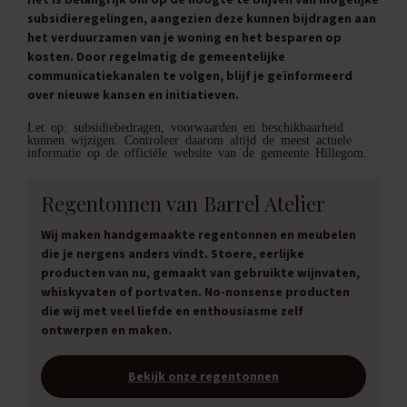
subsidieregelingen, aangezien deze kunnen bijdragen aan
het verduurzamen van je woning en het besparen op
kosten. Door regelmatig de gemeentelijke
communicatiekanalen te volgen, blijf je geïnformeerd
over nieuwe kansen en initiatieven.
Let op: subsidiebedragen, voorwaarden en beschikbaarheid
kunnen wijzigen. Controleer daarom altijd de meest actuele
informatie op de officiële website van de gemeente Hillegom.
Regentonnen van Barrel Atelier
Wij maken handgemaakte regentonnen en meubelen
die je nergens anders vindt. Stoere, eerlijke
producten van nu, gemaakt van gebruikte wijnvaten,
whiskyvaten of portvaten. No-nonsense producten
die wij met veel liefde en enthousiasme zelf
ontwerpen en maken.
Bekijk onze regentonnen