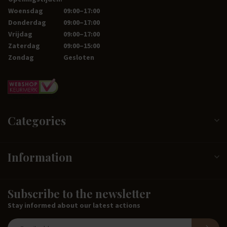
Woensdag
09:00–17:00
Donderdag
09:00–17:00
Vrijdag
09:00–17:00
Zaterdag
09:00–15:00
Zondag
Gesloten
Categories
Information
Subscribe to the newsletter
Stay informed about our latest actions