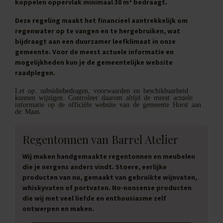
koppelen oppervlak minimaal 30 m² bedraagt.
Deze regeling maakt het financieel aantrekkelijk om
regenwater op te vangen en te hergebruiken, wat
bijdraagt aan een duurzamer leefklimaat in onze
gemeente. Voor de meest actuele informatie en
mogelijkheden kun je de gemeentelijke website
raadplegen.
Let op: subsidiebedragen, voorwaarden en beschikbaarheid
kunnen wijzigen. Controleer daarom altijd de meest actuele
informatie op de officiële website van de gemeente Horst aan
de Maas.
Regentonnen van Barrel Atelier
Wij maken handgemaakte regentonnen en meubelen
die je nergens anders vindt. Stoere, eerlijke
producten van nu, gemaakt van gebruikte wijnvaten,
whiskyvaten of portvaten. No-nonsense producten
die wij met veel liefde en enthousiasme zelf
ontwerpen en maken.