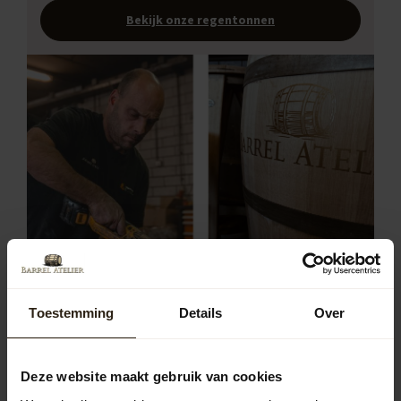
Bekijk onze regentonnen
Toestemming
Details
Over
Populaire soorten regentonnen in
gemeente Horst aan de Maas
Deze website maakt gebruik van cookies
In Horst aan de Maas zijn regentonnen van hout, zink en