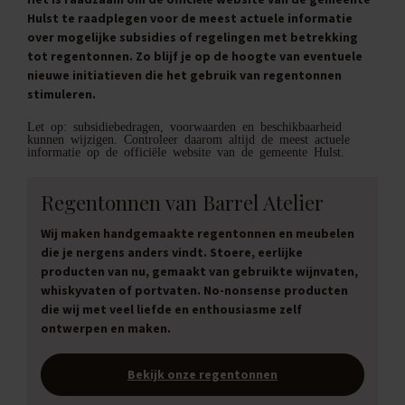
Hulst te raadplegen voor de meest actuele informatie
over mogelijke subsidies of regelingen met betrekking
tot regentonnen. Zo blijf je op de hoogte van eventuele
nieuwe initiatieven die het gebruik van regentonnen
stimuleren.
Let op: subsidiebedragen, voorwaarden en beschikbaarheid
kunnen wijzigen. Controleer daarom altijd de meest actuele
informatie op de officiële website van de gemeente Hulst.
Regentonnen van Barrel Atelier
Wij maken handgemaakte regentonnen en meubelen
die je nergens anders vindt. Stoere, eerlijke
producten van nu, gemaakt van gebruikte wijnvaten,
whiskyvaten of portvaten. No-nonsense producten
die wij met veel liefde en enthousiasme zelf
ontwerpen en maken.
Bekijk onze regentonnen