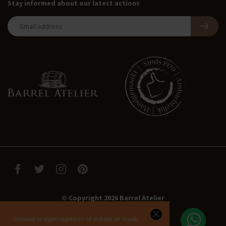
Stay informed about our latest actions
© Copyright 2026 Barrel Atelier
Ontwerp je eigen regenton of statafel en maak