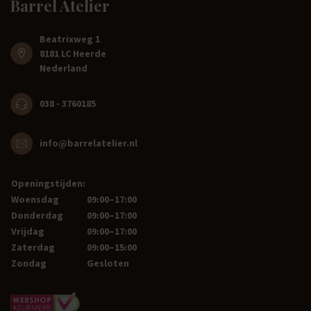
Barrel Atelier
Beatrixweg 1
8181 LC Heerde
Nederland
038 - 3760185
info@barrelatelier.nl
Openingstijden:
Woensdag
09:00–17:00
Donderdag
09:00–17:00
Vrijdag
09:00–17:00
Zaterdag
09:00–15:00
Zondag
Gesloten