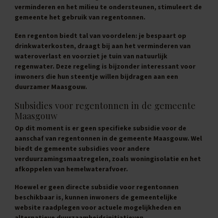
verminderen en het milieu te ondersteunen, stimuleert de
gemeente het gebruik van regentonnen.
Een regenton biedt tal van voordelen: je bespaart op
drinkwaterkosten, draagt bij aan het verminderen van
wateroverlast en voorziet je tuin van natuurlijk
regenwater. Deze regeling is bijzonder interessant voor
inwoners die hun steentje willen bijdragen aan een
duurzamer Maasgouw.
Subsidies voor regentonnen in de gemeente
Maasgouw
Op dit moment is er geen specifieke subsidie voor de
aanschaf van regentonnen in de gemeente Maasgouw. Wel
biedt de gemeente subsidies voor andere
verduurzamingsmaatregelen, zoals woningisolatie en het
afkoppelen van hemelwaterafvoer.
Hoewel er geen directe subsidie voor regentonnen
beschikbaar is, kunnen inwoners de gemeentelijke
website raadplegen voor actuele mogelijkheden en
alternatieve duurzaamheidsinitiatieven.