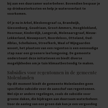
bij aan een duurzamer waterbeheer. Bovendien bespaar je
op drinkwaterkosten en help je wateroverlast te
voorkomen.
Of je nu in Arkel, Bleskensgraaf ca, Brandwijk,
Giessenburg, Goudriaan, Groot-Ammers, Hoogblokland,
Hoornaar, Kinderdijk, Langerak, Molenaarsgraaf, Nieuw-
Lekkerland, Nieuwpoort, Noordeloos, Ottoland, Oud-
Alblas, Schelluinen, Streefkerk, Waal of Wijngaarden
woont, het plaatsen van een regenton is een eenvoudige
stap naar een groenere leefomgeving. De gemeente
ondersteunt deze initiatieven en biedt diverse
mogelijkheden om je tuin klimaatbestendig te maken.
Subsidies voor regentonnen in de gemeente
Molenlanden
Op dit moment biedt de gemeente Molenlanden geen
specifieke subsidie voor de aanschaf van regentonnen.
Wel zijn er andere regelingen, zoals de subsidie voor
groene daken, die bijdragen aan duurzaam waterbeheer.
Voor de aanleg van een groen dak kun je een vergoeding