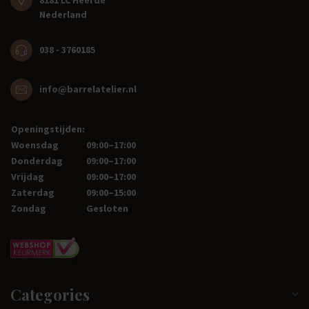
Nederland
038 - 3760185
info@barrelatelier.nl
Openingstijden:
Woensdag
09:00–17:00
Donderdag
09:00–17:00
Vrijdag
09:00–17:00
Zaterdag
09:00–15:00
Zondag
Gesloten
Categories