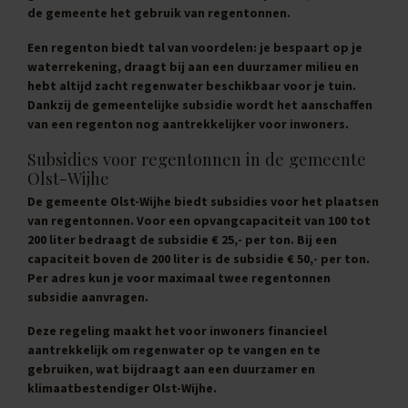
de gemeente het gebruik van regentonnen.
Een regenton biedt tal van voordelen: je bespaart op je
waterrekening, draagt bij aan een duurzamer milieu en
hebt altijd zacht regenwater beschikbaar voor je tuin.
Dankzij de gemeentelijke subsidie wordt het aanschaffen
van een regenton nog aantrekkelijker voor inwoners.
Subsidies voor regentonnen in de gemeente
Olst-Wijhe
De gemeente Olst-Wijhe biedt subsidies voor het plaatsen
van regentonnen. Voor een opvangcapaciteit van 100 tot
200 liter bedraagt de subsidie € 25,- per ton. Bij een
capaciteit boven de 200 liter is de subsidie € 50,- per ton.
Per adres kun je voor maximaal twee regentonnen
subsidie aanvragen.
Deze regeling maakt het voor inwoners financieel
aantrekkelijk om regenwater op te vangen en te
gebruiken, wat bijdraagt aan een duurzamer en
klimaatbestendiger Olst-Wijhe.