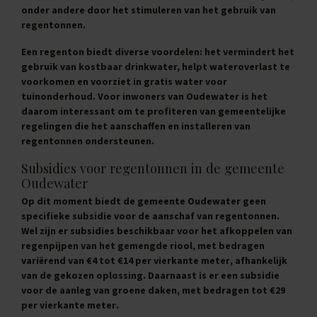
onder andere door het stimuleren van het gebruik van
regentonnen.
Een regenton biedt diverse voordelen: het vermindert het
gebruik van kostbaar drinkwater, helpt wateroverlast te
voorkomen en voorziet in gratis water voor
tuinonderhoud. Voor inwoners van Oudewater is het
daarom interessant om te profiteren van gemeentelijke
regelingen die het aanschaffen en installeren van
regentonnen ondersteunen.
Subsidies voor regentonnen in de gemeente
Oudewater
Op dit moment biedt de gemeente Oudewater geen
specifieke subsidie voor de aanschaf van regentonnen.
Wel zijn er subsidies beschikbaar voor het afkoppelen van
regenpijpen van het gemengde riool, met bedragen
variërend van
€4 tot €14 per vierkante meter
, afhankelijk
van de gekozen oplossing. Daarnaast is er een subsidie
voor de aanleg van groene daken, met bedragen tot
€29
per vierkante meter
.