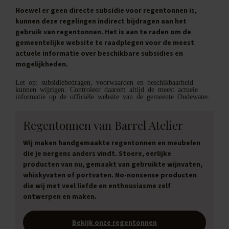
Hoewel er geen directe subsidie voor regentonnen is,
kunnen deze regelingen indirect bijdragen aan het
gebruik van regentonnen. Het is aan te raden om de
gemeentelijke website te raadplegen voor de meest
actuele informatie over beschikbare subsidies en
mogelijkheden.
Let op: subsidiebedragen, voorwaarden en beschikbaarheid
kunnen wijzigen. Controleer daarom altijd de meest actuele
informatie op de officiële website van de gemeente Oudewater.
Regentonnen van Barrel Atelier
Wij maken handgemaakte regentonnen en meubelen
die je nergens anders vindt. Stoere, eerlijke
producten van nu, gemaakt van gebruikte wijnvaten,
whiskyvaten of portvaten. No-nonsense producten
die wij met veel liefde en enthousiasme zelf
ontwerpen en maken.
Bekijk onze regentonnen