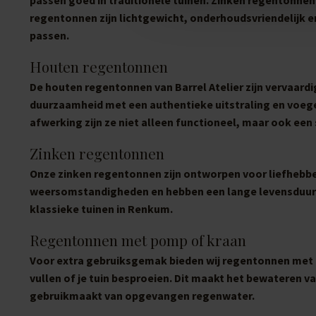
regentonnen zijn lichtgewicht, onderhoudsvriendelijk en
passen.
Houten regentonnen
De houten regentonnen van Barrel Atelier zijn vervaardi
duurzaamheid met een authentieke uitstraling en voege
afwerking zijn ze niet alleen functioneel, maar ook een 
Zinken regentonnen
Onze zinken regentonnen zijn ontworpen voor liefhebbers
weersomstandigheden en hebben een lange levensduur. 
klassieke tuinen in Renkum.
Regentonnen met pomp of kraan
Voor extra gebruiksgemak bieden wij regentonnen met 
vullen of je tuin besproeien. Dit maakt het bewateren van
gebruikmaakt van opgevangen regenwater.