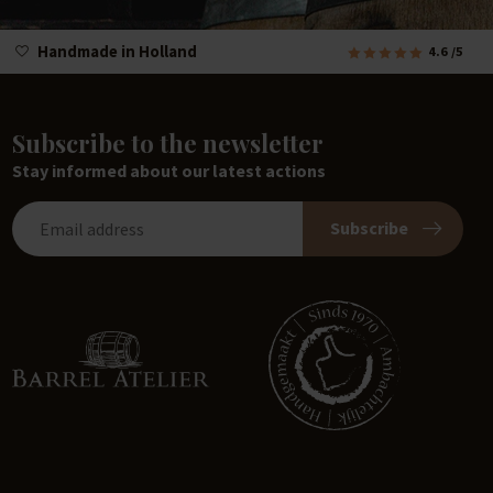
Handmade in Holland
4.6
/5
Subscribe to the newsletter
Stay informed about our latest actions
Subscribe