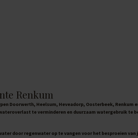
ente Renkum
orpen Doorwerth, Heelsum, Heveadorp, Oosterbeek, Renkum e
 wateroverlast te verminderen en duurzaam watergebruik te b
water door regenwater op te vangen voor het besproeien van j