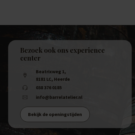
Bezoek ook ons experience
center
Beatrixweg 1
,
8181 LC, Heerde
038 376 0185
info@barrelatelier.nl
Bekijk de openingstijden