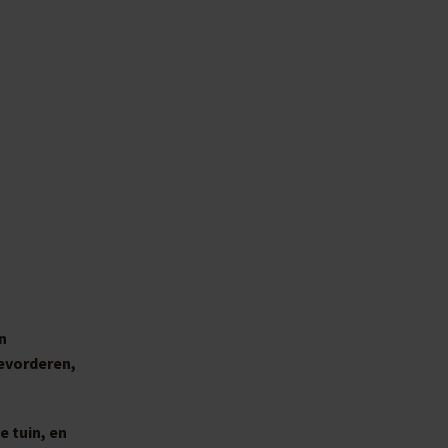
n
evorderen,
e tuin, en