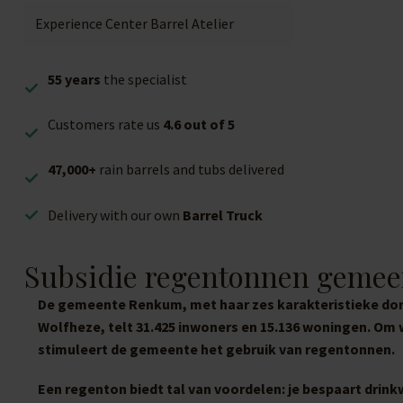
Experience Center Barrel Atelier
55 years
the specialist
Customers rate us
4.6 out of 5
47,000+
rain barrels and tubs delivered
Delivery with our own
Barrel Truck
Subsidie regentonnen geme
De gemeente Renkum, met haar zes karakteristieke d
Wolfheze, telt 31.425 inwoners en 15.136 woningen. Om
stimuleert de gemeente het gebruik van regentonnen.
Een regenton biedt tal van voordelen: je bespaart drink