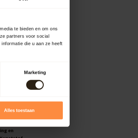
 media te bieden en om ons
ze partners voor social
nformatie die u aan ze heeft
Marketing
Alles toestaan
ing en
 Kunststof