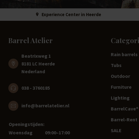
Experience Center in Heerde
Barrel Atelier
Categor
Rain barrels
Beatrixweg 1
8181 LC Heerde
Tubs
Nederland
Outdoor
Furniture
038 - 3760185
Lighting
info@barrelatelier.nl
BarrelCave® 
Barrel-Rent
Openingstijden:
SALE
Woensdag
09:00–17:00