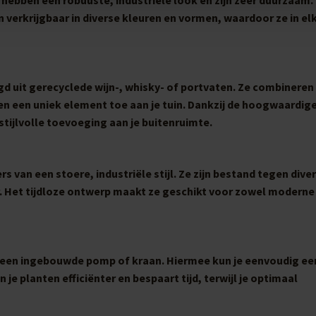
 verkrijgbaar in diverse kleuren en vormen, waardoor ze in elk
gd uit gerecyclede wijn-, whisky- of portvaten. Ze combineren
n een uniek element toe aan je tuin. Dankzij de hoogwaardig
stijlvolle toevoeging aan je buitenruimte.
 van een stoere, industriële stijl. Ze zijn bestand tegen dive
Het tijdloze ontwerp maakt ze geschikt voor zowel moderne 
een ingebouwde pomp of kraan. Hiermee kun je eenvoudig een
 je planten efficiënter en bespaart tijd, terwijl je optimaal